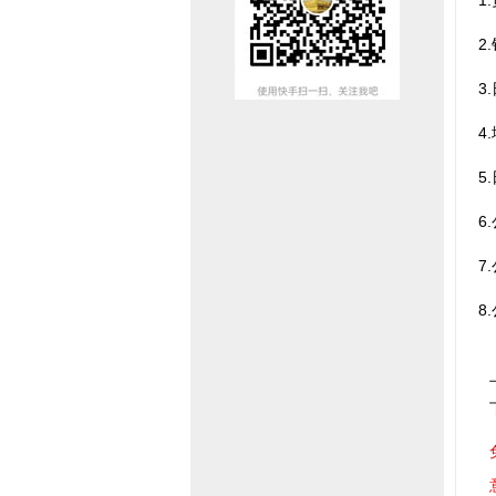
1
2
3
4
5
6
7
8