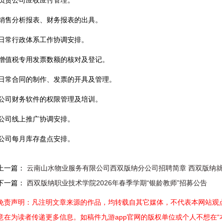
.负责公司应收应付管理。
.销售分析报表、财务报表的出具。
.日常行政体系工作协调安排。
.增值税专用发票数额的核对及登记。
.日常合同的制作、发票的开具及管理。
.公司财务软件的权限管理及培训。
.公司线上推广协调安排。
.公司每月库存盘点安排。
上一篇：
云南山水物业服务有限公司西双版纳分公司招聘简章 西双版纳就业 
下一篇：
西双版纳职业技术学院2026年春季学期“银龄教师”招募公告
免责声明：凡注明文章来源的作品，均转载自其它媒体，不代表本网站观点
意在为读者传递更多信息。如稿件九游app官网的版权单位或个人不想在“本网