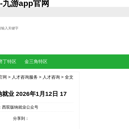
-九游app官网
| |
磨丁特区
金三角特区
官网
>
人才咨询服务
>
人才咨询
> 全文
 2026年1月12日 17
 来源：西双版纳就业公众号
分享到：