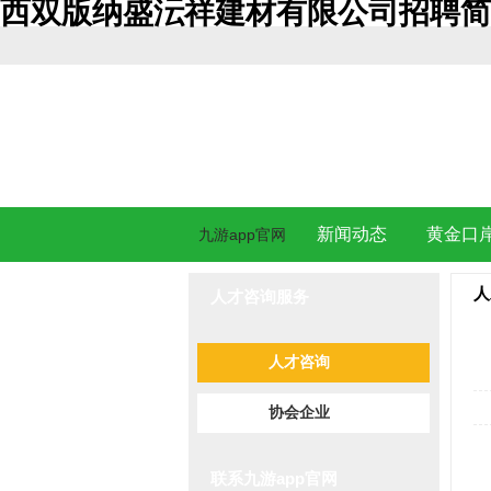
西双版纳盛沄祥建材有限公司招聘简章 西
新闻动态
黄金口
九游app官网
人
人才咨询服务
人才咨询
协会企业
联系九游app官网