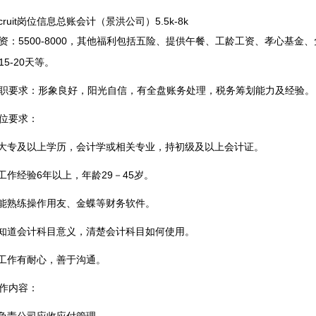
ecruit岗位信息总账会计（景洪公司）5.5k-8k
资：5500-8000，其他福利包括五险、提供午餐、工龄工资、孝心基
15-20天等。
职要求：形象良好，阳光自信，有全盘账务处理，税务筹划能力及经验。
位要求：
.大专及以上学历，会计学或相关专业，持初级及以上会计证。
.工作经验6年以上，年龄29－45岁。
.能熟练操作用友、金蝶等财务软件。
.知道会计科目意义，清楚会计科目如何使用。
.工作有耐心，善于沟通。
作内容：