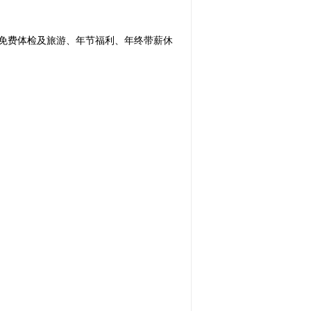
金、免费体检及旅游、年节福利、年终带薪休