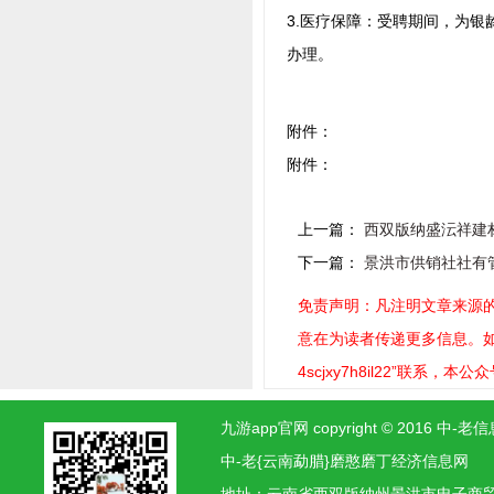
3.医疗保障：受聘期间，为
办理。
附件：
附件：
上一篇：
西双版纳盛沄祥建材有
下一篇：
景洪市供销社社有
免责声明：凡注明文章来源的
意在为读者传递更多信息。如稿
4scjxy7h8il22”联系，
九游app官网 copyright © 2016
中-老{云南勐腊}磨憨磨丁经济信息网