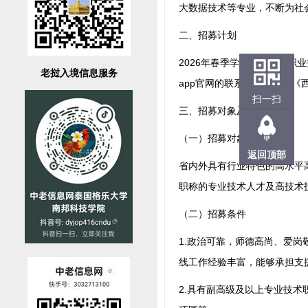
大数据技术等专业，不断为社
二、招募计划
2026年春季学期西双版纳
老挝入境信息服务
app官网的联系方式请查看《
扫一扫
三、招募对象及条件
（一）招募对象
返回顶部
省内外具有行业特色的高水平
职称的专业技术人才及高技术
（二）招募条件
1.政治可靠，师德高尚、爱
线工作经验丰富，能够承担支
2.具有副高级及以上专业技