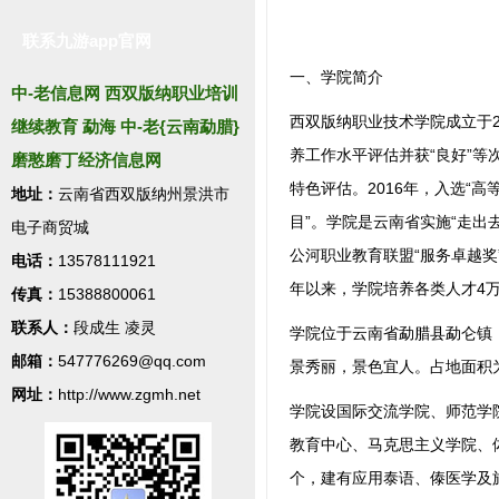
联系九游app官网
一、学院简介
中-老信息网 西双版纳职业培训
西双版纳职业技术学院成立于2
继续教育 勐海 中-老{云南勐腊}
养工作水平评估并获“良好”等
磨憨磨丁经济信息网
特色评估。2016年，入选“高
地址：
云南省西双版纳州景洪市
目”。学院是云南省实施“走出
电子商贸城
公河职业教育联盟“服务卓越奖”
电话：
13578111921
年以来，学院培养各类人才4万
传真：
15388800061
联系人：
段成生 凌灵
学院位于云南省勐腊县勐仑镇
邮箱：
547776269@qq.com
景秀丽，景色宜人。占地面积为12
网址：
http://www.zgmh.net
学院设国际交流学院、师范学
教育中心、马克思主义学院、
个，建有应用泰语、傣医学及