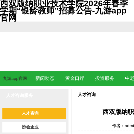
西双版纳职业技术学院2026年春季
学期“银龄教师”招募公告-九游app
官网
新闻动态
黄金口岸
投资服务
中
九游app官网
人才咨询
人才咨询服务
西双版纳职
人才咨询
作者：adm
协会企业