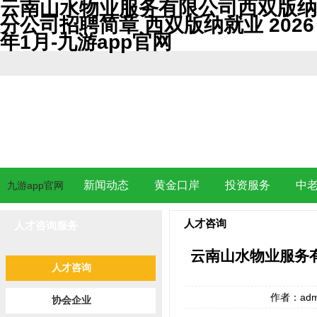
云南山水物业服务有限公司西双版纳
分公司招聘简章 西双版纳就业 2026
年1月-九游app官网
新闻动态
黄金口岸
投资服务
中
九游app官网
人才咨询
人才咨询服务
云南山水物业服务有
人才咨询
作者：adm
协会企业