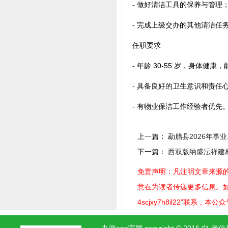
- 做好清洁工具的保养与管理
- 完成上级交办的其他清洁任
任职要求
- 年龄 30-55 岁，身体健康
- 具备良好的卫生意识和责任
- 有物业保洁工作经验者优先
上一篇：
勐腊县2026年事
下一篇：
西双版纳盛沄祥建材有
免责声明：凡注明文章来源的
意在为读者传递更多信息。如稿
4scjxy7h8il22”联系，