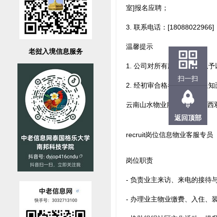
室]报名应聘；
3. 联系电话：[1808802296
温馨提示
老挝入境信息服务
1. 公司对所有应聘者的信息
扫一扫
2. 经初审合格者，将电话通
云南山水物业服务有限公司西
返回顶部
recruit岗位信息物业客服专员
岗位职责
- 负责业主来访、来电的接
- 办理业主物业缴费、入住