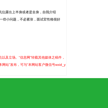
机位露出上半身或者是全身，自我介绍
一些小问题，不必紧张，面试官性格很好
以及立场。“信息网”转载其他媒体之稿件，
站”发布，可与“本网站客户微信号wxid_y