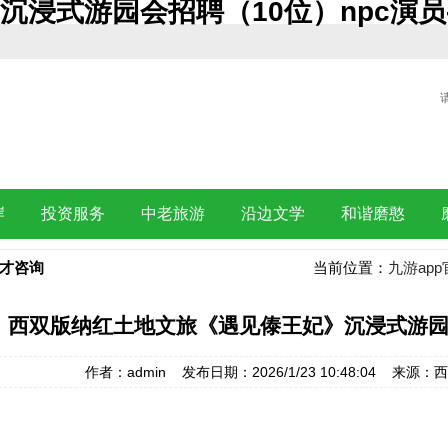
浸式游园会招聘（10位）npc演员-
岸
投资服务
中老旅游
沿边文学
和谐磨憨
才咨询
当前位置：
九游app
西双版纳红土地文旅《遇见傣王妃》沉浸式游园会
作者：admin 发布日期：2026/1/23 10:48:04 