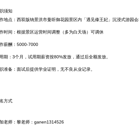
职须知
作地点：西双版纳景洪市曼听御花园景区内「遇见傣王妃」沉浸式游园会
作时间：根据景区运营时间调整（多为白天场）可调休
作薪酬：5000-7000
用期：3个月，试用期薪资按80%发放，通过后全额发放。
职准备：面试后提供学业证明，无不良从业记录。
名方式
加老师：黎老师：ganen1314526