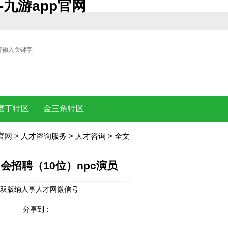
九游app官网
| |
磨丁特区
金三角特区
官网
>
人才咨询服务
>
人才咨询
> 全文
招聘（10位）npc演员
来源：西双版纳人事人才网微信号
分享到：