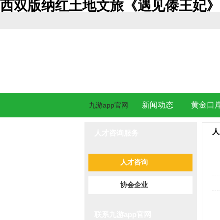
西双版纳红土地文旅《遇见傣王妃》沉
新闻动态
黄金口
九游app官网
人
人才咨询服务
人才咨询
协会企业
联系九游app官网