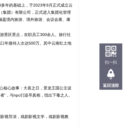
多年的基础上，于2023年9月正式成立云
旅（集团）有限公司，正式进入集团化管理
围涵盖境内旅游、境外旅游、会议会展、康
游景区景点，在职员工300余人。旅行社
端口年接待人次达500万。其中云南红土地
扫一扫
返回顶部
心核心故事：大喜之日，景龙王国公主设
者”，与npc们追寻真相，找出下毒之人。
剧影视导演，戏剧影视文学，戏剧影视教