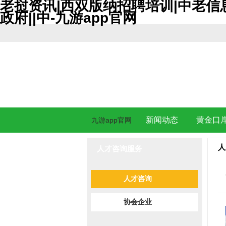
老挝资讯|西双版纳招聘培训|中老信息
政府||中-九游app官网
新闻动态
黄金口
九游app官网
人
人才咨询服务
人才咨询
协会企业