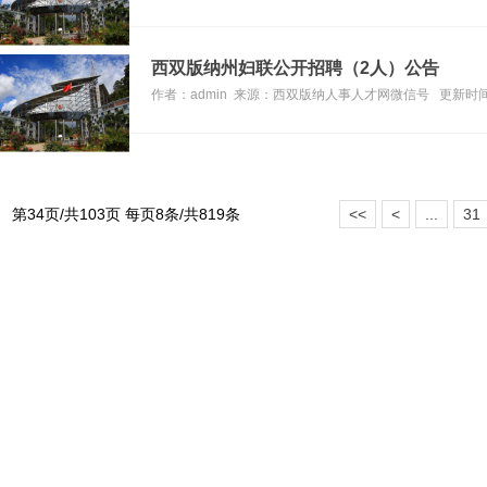
西双版纳州妇联公开招聘（2人）公告
作者：admin 来源：西双版纳人事人才网微信号 更新时间：2
第34页/共103页 每页8条/共819条
<<
<
...
31