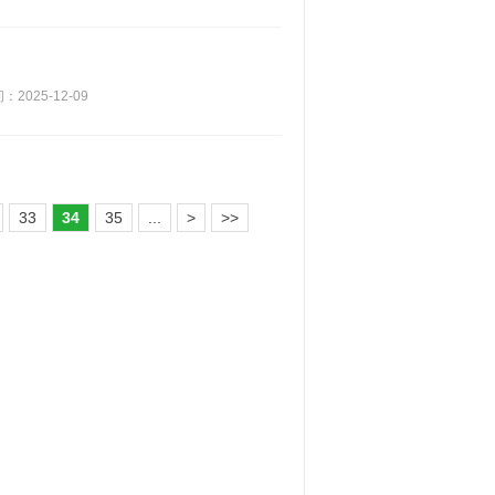
025-12-09
33
34
35
...
>
>>