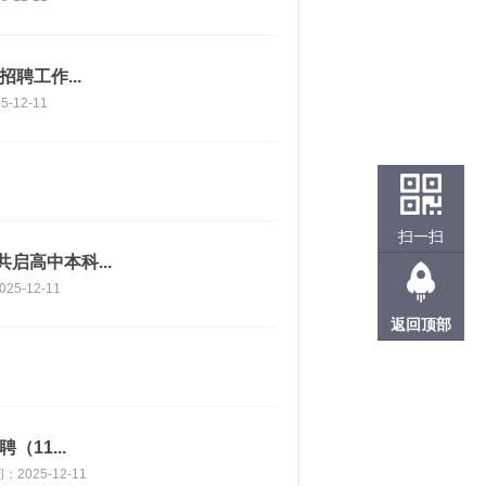
聘工作...
12-11
扫一扫
高中本科...
-12-11
返回顶部
11...
025-12-11