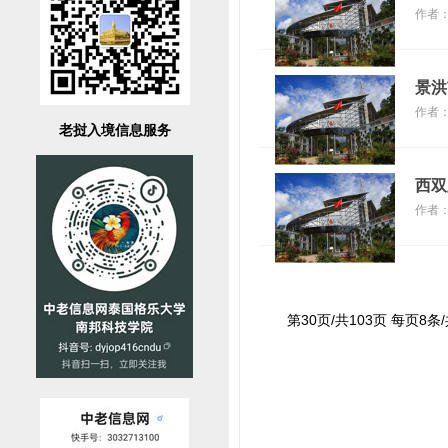
作者：
景洪
作者：
老挝入境信息服务
西双
作者：
第30页/共103页 每页8条/