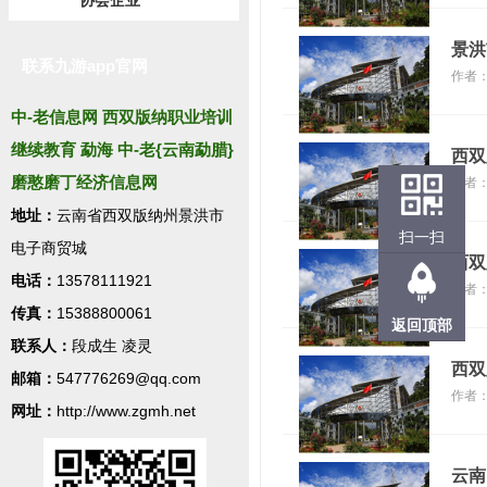
协会企业
景洪
联系九游app官网
作者：
中-老信息网 西双版纳职业培训
继续教育 勐海 中-老{云南勐腊}
西双
磨憨磨丁经济信息网
作者：
地址：
云南省西双版纳州景洪市
扫一扫
电子商贸城
西双
电话：
13578111921
作者：
传真：
15388800061
返回顶部
联系人：
段成生 凌灵
西双
邮箱：
547776269@qq.com
作者：
网址：
http://www.zgmh.net
云南