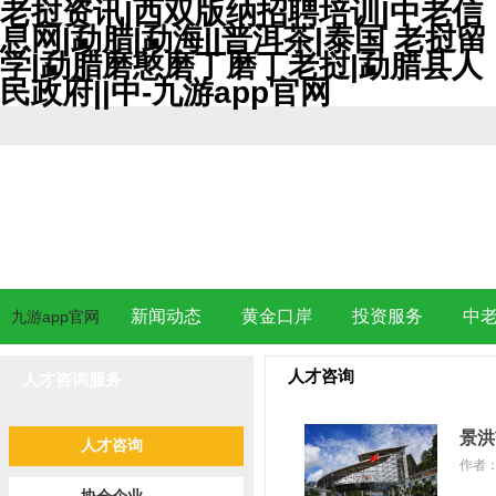
老挝资讯|西双版纳招聘培训|中老信
息网|勐腊|勐海||普洱茶|泰国 老挝留
学|勐腊磨憨磨丁磨丁老挝|勐腊县人
民政府||中-九游app官网
新闻动态
黄金口岸
投资服务
中
九游app官网
人才咨询
人才咨询服务
景洪
人才咨询
作者：