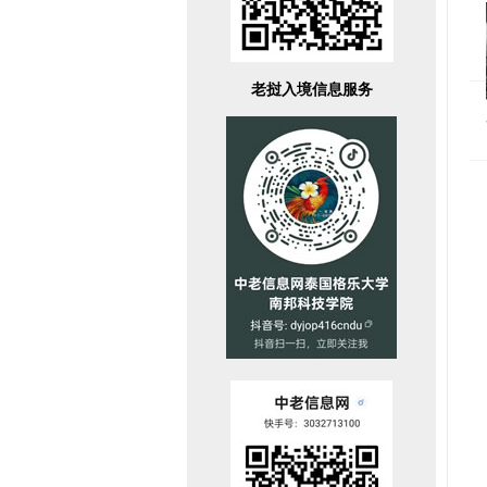
老挝入境信息服务