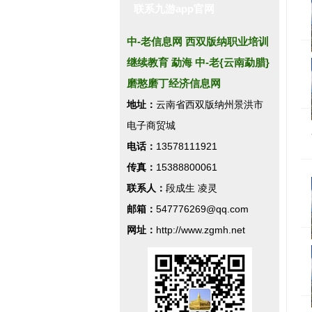
联系九游app官网
中-老信息网 西双版纳职业培训
继续教育 勐海 中-老{云南勐腊}
磨憨磨丁经济信息网
地址：
云南省西双版纳州景洪市
电子商贸城
电话：
13578111921
传真：
15388800061
联系人：
段成生 凌灵
邮箱：
547776269@qq.com
网址：
http://www.zgmh.net