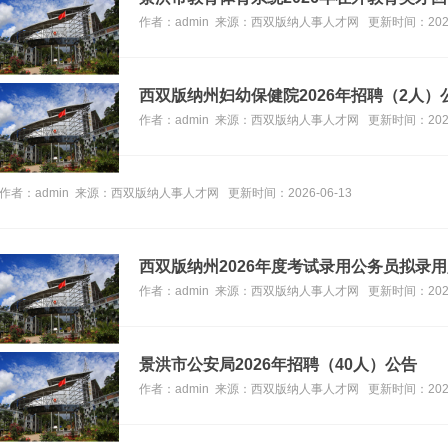
作者：admin 来源：西双版纳人事人才网 更新时间：2026-
西双版纳州妇幼保健院2026年招聘（2人）
作者：admin 来源：西双版纳人事人才网 更新时间：2026-
作者：admin 来源：西双版纳人事人才网 更新时间：2026-06-13
西双版纳州2026年度考试录用公务员拟录
作者：admin 来源：西双版纳人事人才网 更新时间：2026-
景洪市公安局2026年招聘（40人）公告
作者：admin 来源：西双版纳人事人才网 更新时间：2026-