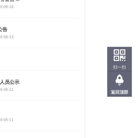
06-16
公告
06-13
扫一扫
用人员公示
06-11
返回顶部
06-11