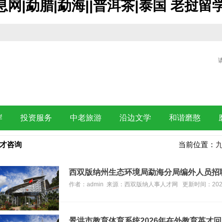
网|勐腊|勐海||普洱茶|泰国 老挝
岸
投资服务
中老旅游
沿边文学
和谐磨憨
才咨询
当前位置：
九
西双版纳州生态环境局勐海分局编外人员招聘（
作者：admin 来源：西双版纳人事人才网 更新时间：2026-
景洪市教育体育系统2026年在外教育英才回引公