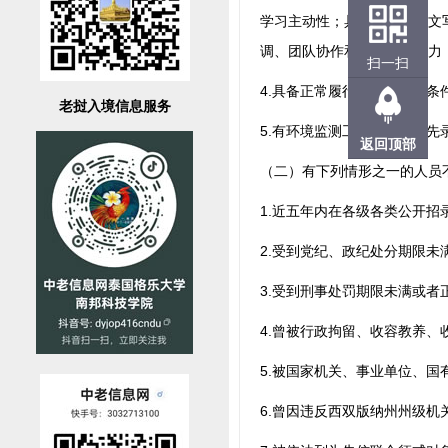
学习主动性；具有一定的公文写
调、团队协作和语言表达能力
扫一扫
4.具备正常履行职责的身体条
老挝入境信息服务
5.有环境监测工作经验者优先
返回顶部
（二）有下列情形之一的人员
1.近五年内在各级各类公开
2.受到党纪、政纪处分期限未
3.受到刑事处罚期限未满或
4.曾被行政拘留、收容教养、
5.被国家机关、事业单位、国
6.曾因违反西双版纳州州级