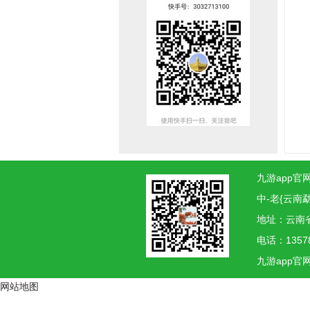
九游app官网
中-老{云南
地址：云南
电话：1357
九游app官
网站地图