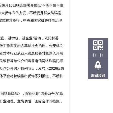
6月10日联合部署开展以“不听不信不贪
步加大反诈宣传力度，不断提升群众防骗意
动仪式在京举行，中央和国家机关打击治理
庭、进学校、进企业”活动，依托村委
传工作深度融入基层社会治理。公安机关
者对本行业从业人员及服务对象深入开展
扫一扫
民银行等单位介绍当前电信网络诈骗犯罪
诈公开课》特别节目；发布《2026版防
返回顶部
体平台将持续推出反诈系列报道，不断扩
网络诈骗法》，深化运用“四专两合力”总
行业治理、宣防劝阻、国际合作等措施，