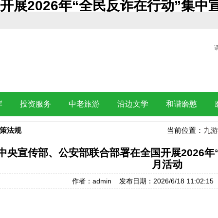
展2026年“全民反诈在行动”集中宣
岸
投资服务
中老旅游
沿边文学
和谐磨憨
策法规
当前位置：
九游
中央宣传部、公安部联合部署在全国开展2026年
月活动
作者：admin 发布日期：2026/6/18 11:02