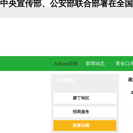
中央宣传部、公安部联合部署在全国开
新闻动态
黄金口
九游app官网
政
信息特区
磨丁特区
招商服务
政策法规