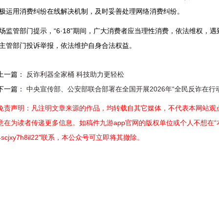
极运用消费纠纷在线解决机制，及时妥善处理网络消费纠纷。
场监管部门提示，“6·18”期间，广大消费者应当理性消费，依法维权，
主管部门投诉举报，依法维护自身合法权益。
上一篇：
反诈利器全家桶 科技助力更轻松
下一篇：
中央宣传部、公安部联合部署在全国开展2026年“全民反诈在行
免责声明：凡注明文章来源的作品，均转载自其它媒体，不代表本网站观点
意在为读者传递更多信息。如稿件九游app官网的版权单位或个人不想在“本网
4scjxy7h8il22”联系，本公众号可立即将其撤除。