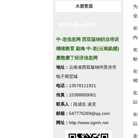
木塑景观
为
业
联系九游app官网
在
内
中-老信息网 西双版纳职业培训
继续教育 勐海 中-老{云南勐腊}
在
磨憨磨丁经济信息网
贴
地址：
云南省西双版纳州景洪市
在
电子商贸城
销
电话：
13578111921
在
传真：
15388800061
以
联系人：
段成生 凌灵
邮箱：
547776269@qq.com
在
网址：
http://www.zgmh.net
以
在