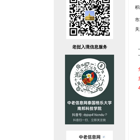
积
市
关
老挝入境信息服务