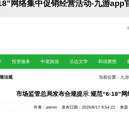
18”网络集中促销经营活动-九游app
岸
投资服务
中老旅游
沿边文学
和谐磨憨
策法规
当前位置：
九游
市场监管总局发布合规提示 规范“6·18”
作者：admin 发布日期：2026/6/17 9:54:22