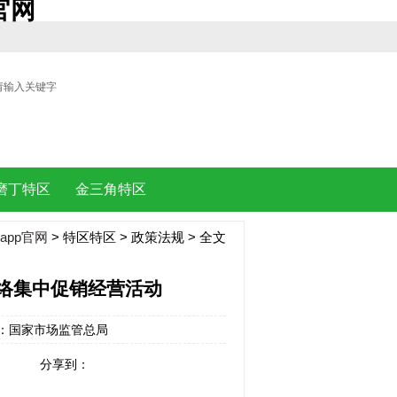
官网
| |
磨丁特区
金三角特区
app官网
>
特区特区
>
政策法规
> 全文
网络集中促销经营活动
 来源：国家市场监管总局
分享到：