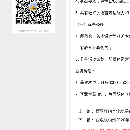
4. 身高要求：男性170cm以
5. 具有较好的语言表达能力
（三）优先条件
1. 师范类、美术设计等相关
2. 有教学经验优先；
3. 具备活动策划、新媒体运
薪资待遇：
1. 薪资构成：月薪3000-
2. 享受带薪培训、每周双休
上一篇：
西双版纳产业发展
下一篇：
西双版纳州2026