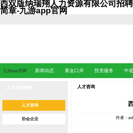
西双版纳瑞翔人力资源有限公司招聘
简章-九游app官网
新闻动态
黄金口岸
投资服务
中
九游app官网
人才咨询
人才咨询服务
人才咨询
作者：ad
协会企业