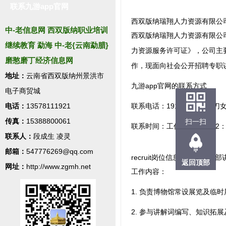
联系九游app官网
西双版纳瑞翔人力资源有限公
中-老信息网 西双版纳职业培训
西双版纳瑞翔人力资源有限公
继续教育 勐海 中-老{云南勐腊}
力资源服务许可证》，公司主
磨憨磨丁经济信息网
作，现面向社会公开招聘专职
地址：
云南省西双版纳州景洪市
九游app官网的联系方式
电子商贸城
电话：
13578111921
联系电话：1910881843
传真：
15388800061
扫一扫
联系时间：工作日 9：00-12：0
联系人：
段成生 凌灵
邮箱：
547776269@qq.com
recruit岗位信息博物馆宣教部讲
返回顶部
网址：
http://www.zgmh.net
工作内容：
1. 负责博物馆常设展览及临
2. 参与讲解词编写、知识拓