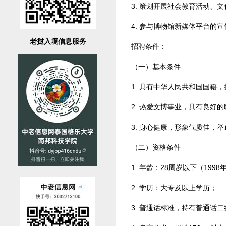
3. 策划开展社会教育活动、
4. 参与博物馆新媒体平台的
老挝入境信息服务
招聘条件：
（一）基本条件
1. 具有中华人民共和国国籍
2. 热爱文博事业，具有良好
3. 身心健康，形象气质佳，
（二）资格条件
1. 年龄：28周岁以下（199
2. 学历：大专及以上学历；
3. 普通话标准，持有普通话