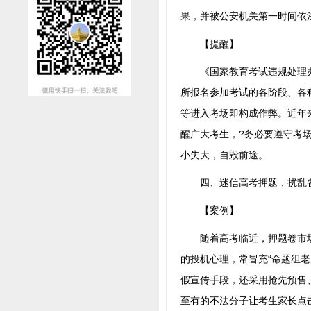
果，并被公安机关第一时间依
【提醒】
《国家教育考试违规处理办
所报名参加考试的各阶段、各
等进入考场即构成作弊。近年来
醒广大考生，?务必要遵守考
小失大，自毁前途。
四、迷信高考押题，扰乱
【案例】
随着高考临近，押题卷市场被
的投机心理，常冒充“命题组老师
假宣传手段，还采用抢先预售
至有的不法分子让考生家长点