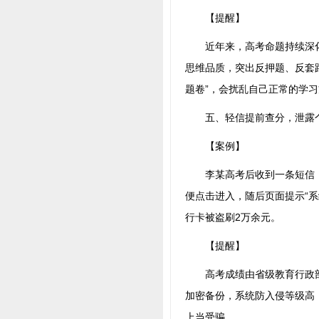
【提醒】
近年来，高考命题持续深化
思维品质，突出反押题、反套路
题卷”，会扰乱自己正常的学
五、轻信提前查分，泄露
【案例】
李某高考后收到一条短信：“
便点击进入，随后页面提示“
行卡被盗刷2万余元。
【提醒】
高考成绩由省级教育行政部
加密备份，系统防入侵等级高，
上当受骗。