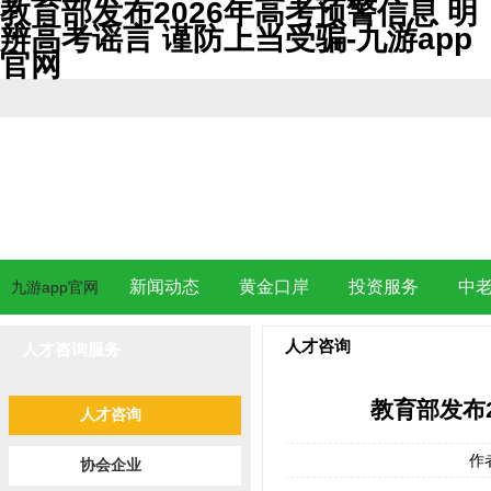
教育部发布2026年高考预警信息 明
辨高考谣言 谨防上当受骗-九游app
官网
新闻动态
黄金口岸
投资服务
中
九游app官网
人才咨询
人才咨询服务
教育部发布
人才咨询
作
协会企业