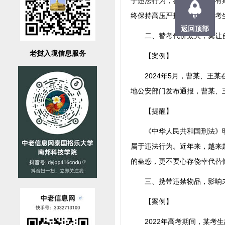
于违法行为，参与者将面临有
终保持高压严打态势。广大考
返回顶部
二、替考代价太大，莫让
老挝入境信息服务
【案例】
2024年5月，曹某、王某
地公安部门发布通报，曹某、
【提醒】
《中华人民共和国刑法》明确
属于违法行为。近年来，越来
的蛊惑，更不要心存侥幸代替
三、携带违禁物品，影响
【案例】
2022年高考期间，某考生