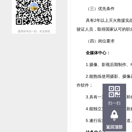
（三）优先条件
具有2年以上灭火救援实
驶证人员，取得国家认可的职
（四）岗位要求
全媒体中心：
1.摄像、影视后期制作
2.能熟练使用摄影、摄像器
作软件；
3.具有一定的文字功底
扫一扫
4.能独立完成专题片和
5.遂行应急救援宣传报道
返回顶部