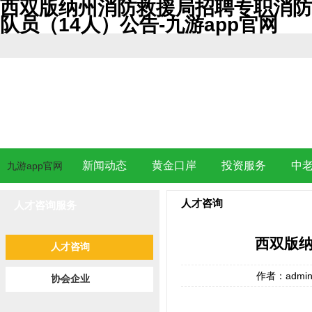
西双版纳州消防救援局招聘专职消防
队员（14人）公告-九游app官网
新闻动态
黄金口岸
投资服务
中
九游app官网
人才咨询
人才咨询服务
西双版纳
人才咨询
作者：admi
协会企业