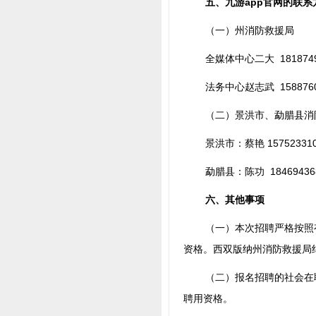
五、九游app官网的联系
（一）州消防救援局
全媒体中心二大 1818749
法务中心赵志武 1588760
（二）景洪市、勐腊县消
景洪市：
蔡艳 15752331
勐腊县：陈功 18469436
六、其他事项
（一）本次招聘严格按照
资格。西双版纳州消防救援局纪委
（二）报名招聘的社会在
聘用资格。