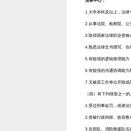
法务中心：
1.大学本科及以上，法律
2.从事法院、检察院、
3.取得国家法律职业资格
4.熟悉法律文书撰写、
5.有较强的逻辑推理能
6.有较强的沟通协调能
7.无被原工作单位开除
（四）有下列情形之一的
1.受过刑事处罚，或者
2.曾被行政拘留、收容
3.在部队、消防救援队