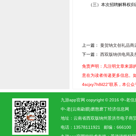
（三）本次招聘解释权归
上一篇：
曼贺纳文创礼品商
下一篇：
西双版纳供电局及
免责声明：凡注明文章来源的
意在为读者传递更多信息。如稿
4scjxy7h8il22”联系，
九游app官网 copyright © 2016
中-老{云南勐腊}磨憨磨丁经济信息网
地址：云南省西双版纳州景洪市电子
电话：13578111921 邮编：666100