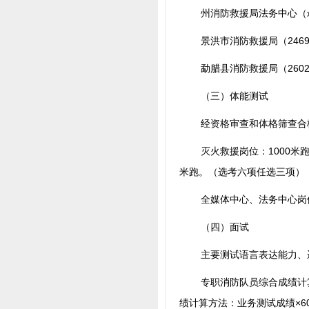
州消防救援局法务中心（
景洪市消防救援局（
246
勐腊县消防救援局（
260
（三）体能测试
经资格审查和体格筛查合
灭火救援岗位：1000米
米跑。（选考六项任选三项）
全媒体中心、法务中心岗
（四）面试
主要测试语言表达能力、
专职消防队员综合成绩计算
绩计算方法：业务测试成绩×60