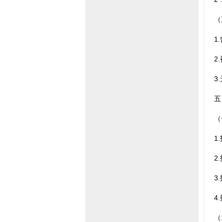
（
1
2
3
五
（
1
2
3
4
（