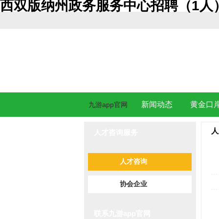
西双版纳州政务服务中心招聘（1人）
新闻动态
黄金口
九游app官网
人
人才咨询服务
人才咨询
协会企业
联系九游app官网