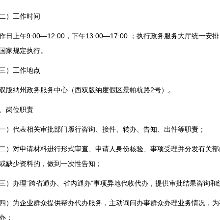
二）工作时间
作日上午9:00—12:00，下午13:00—17:00 ；执行政务服务大厅
国家规定执行。
三）工作地点
双版纳州政务服务中心（西双版纳度假区景帕杭路2号）。
、岗位职责
一）代表相关审批部门履行咨询、接件、转办、告知、出件等职责；
二）对申请材料进行形式审查、申请人身份核验、事项受理并分发有关部
或缺少资料的，做到一次性告知；
三）办理“跨省通办、省内通办”事项异地代收代办，提供审批结果咨询和
四）为企业群众提供帮办代办服务，主动询问办事群众办理业务情况，为
办；