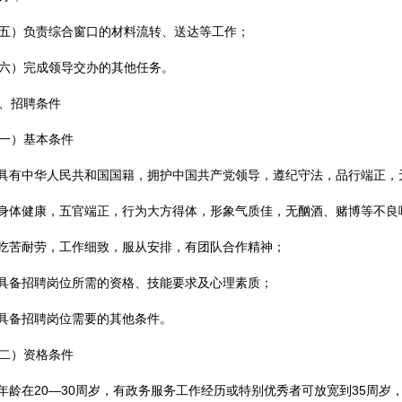
五）负责综合窗口的材料流转、送达等工作；
六）完成领导交办的其他任务。
、招聘条件
一）基本条件
.具有中华人民共和国国籍，拥护中国共产党领导，遵纪守法，品行端正，
.身体健康，五官端正，行为大方得体，形象气质佳，无酗酒、赌博等不良
.吃苦耐劳，工作细致，服从安排，有团队合作精神；
.具备招聘岗位所需的资格、技能要求及心理素质；
.具备招聘岗位需要的其他条件。
二）资格条件
.年龄在20—30周岁，有政务服务工作经历或特别优秀者可放宽到35周岁