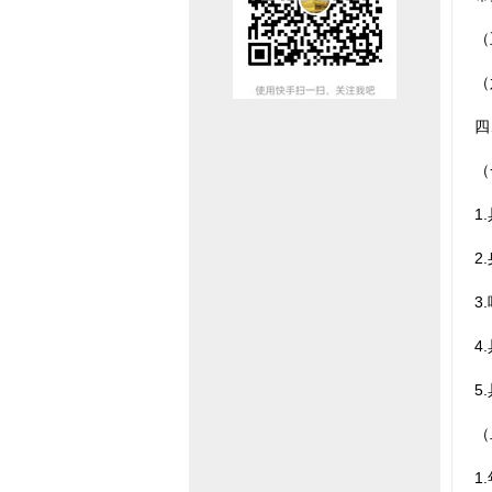
（
（
四
（
1
2
3
4
5
（
1