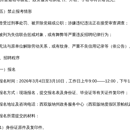
五）禁止报考情形
.曾受过刑事处罚、被开除党籍或公职；涉嫌违纪违法正在接受审查调查；
.被列为失信联合惩戒对象，或有舞弊等严重违反招聘纪律行为；
.无法与原单位解除劳动关系，或有纹身、严重不良信用记录等（依公告）
、招聘程序
一）报名
.报名时间：2026年3月4日至3月10日，工作日上午9:00——12:00，下午13:
.报名方式：现场报名，提交报名表及身份证、毕业证等有关证件复印件；
.报名地址及咨询电话：西双版纳州政务服务中心（西双版纳度假区景帕杭路2号
.报名所需提交的材料：
1）身份证原件及复印件。