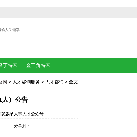
| |
磨丁特区
金三角特区
官网
>
人才咨询服务
>
人才咨询
> 全文
1人）公告
来源：西双版纳人事人才公众号
分享到：