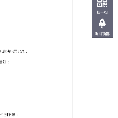
扫一扫
返回顶部
无违法犯罪记录；
嗜好；
，性别不限；