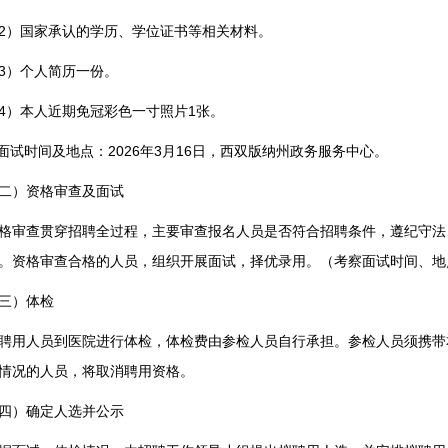
2）国家承认的学历、学位证书等相关材料。
3）个人简历一份。
4）本人近期免冠彩色一寸照片1张。
.面试时间及地点：2026年3月16日，西双版纳州政务服务中心。
二）资格审查及面试
格审查贯穿招聘全过程，主要审查报名人员是否符合招聘条件，遵纪守法
。资格审查合格的人员，组织开展面试，择优录用。（考察面试时间、地
三）体检
聘用人员到医院进行体检，体检费由参检人员自行承担。参检人员须携带
情况的人员，将取消聘用资格。
四）确定人选并公示