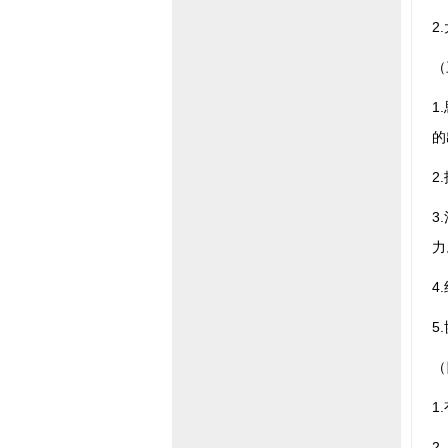
2
（
1
的
2
3
力
4
5
（
1
2