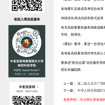
各地要扎实推进高考综合改革
持续深化考试内容和形式改革
老挝入境信息服务
有关高校要聚焦服务国家战略
学性、精准性。
《通知》要求，要进一步优化
各地各高校要加强对考生的人
要推进“阳光志愿”信息服务
招生诈骗陷阱。
上一篇：
滇二娃土豆片厂招
下一篇：
中华人民共和国打
免责声明：凡注明文章来源的