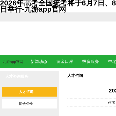
2026年高考全国统考将于6月7日、8
日举行-九游app官网
新闻动态
黄金口岸
投资服务
中
九游app官网
人才咨询
人才咨询服务
2
人才咨询
作者：
协会企业