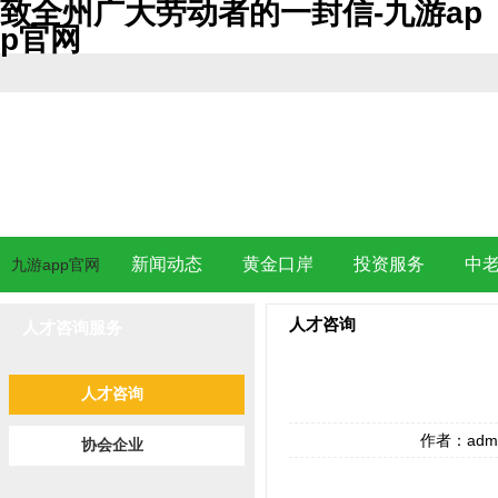
致全州广大劳动者的一封信-九游ap
p官网
新闻动态
黄金口岸
投资服务
中
九游app官网
人才咨询
人才咨询服务
人才咨询
作者：adm
协会企业