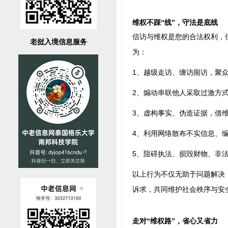
维权不踩“线”，守法是底线
信访与维权是您的合法权利，
老挝入境信息服务
为：
1、越级走访、缠访闹访，聚
2、煽动串联他人采取过激方
3、虚构事实、伪造证据，借
4、利用网络散布不实信息、
5、阻碍执法、损毁财物、非
以上行为不仅无助于问题解决
诉求，共同维护社会秩序与安
走对“维权路”，省心又省力