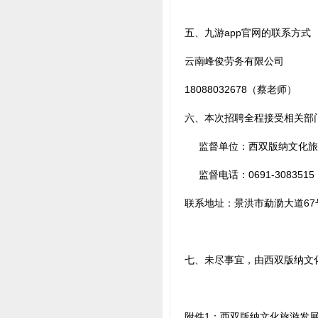
五、九游app官网的联系方式
云南峰俊劳务有限公司
18088032678（蔡老师）
六、本次招聘全程接受相关部
监督单位：西双版纳文化旅
监督电话：0691-3083515
联系地址：景洪市勐泐大道67
七、未尽事宜，由西双版纳文
附件1：西双版纳文化旅游发