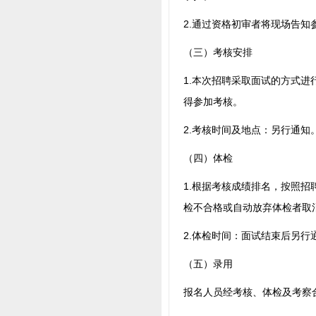
2.通过资格初审者将现场告
（三）考核安排
1.本次招聘采取面试的方式进
得参加考核。
2.考核时间及地点：另行通知
（四）体检
1.根据考核成绩排名，按照
检不合格或自动放弃体检者取
2.体检时间：面试结束后另行
（五）录用
报名人员经考核、体检及考察