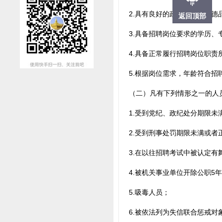
2.具有良好的政治素质和道德
返回顶部
3.具备招聘岗位要求的学历、
4.具备正常履行招聘岗位职责
5.根据岗位需求，年龄符合招
（二）凡有下列情形之一的人
1.受到党纪、政纪处分期限
2.受到刑事处罚期限未满或
3.在以往招聘考试中被认定
4.被机关事业单位开除公职5
5.吸毒人员；
6.被依法列为失信联合惩戒对