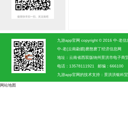
九游app官网 copyright © 2016
中-老{云南勐腊}磨憨磨丁经济信息网
地址：云南省西双版纳州景洪市电子
电话：13578111921 邮编：666100
九游app官网的技术支持：景洪
洪银
科
网站地图