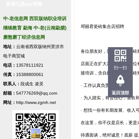
联系九游app官网
中-老信息网 西双版纳职业培训
邓丽君瓷砖集合店招聘
继续教育 勐海 中-老{云南勐腊}
磨憨磨丁经济信息网
地址：
云南省西双版纳州景洪市
各位朋友好，我们邓丽君瓷砖集
电子商贸城
店面正在扩大发展，急需一位
电话：
13578111921
扫一扫
接培训，含自媒体运营，瓷砖
传真：
15388800061
联系人：
段成生 凌灵
· 工作认真负责，气质佳
返回顶部
邮箱：
547776269@qq.com
· 为人踏实，有责任心，喜欢
网址：
http://www.zgmh.net
· 想找一份有长期发展、收入
在这里，你不仅是店长，更是
待遇面谈，绝对诚意！底薪 提