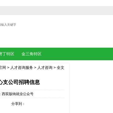
| |
磨丁特区
金三角特区
官网
>
人才咨询服务
>
人才咨询
> 全文
心支公司招聘信息
 来源：西双版纳就业公众号
分享到：