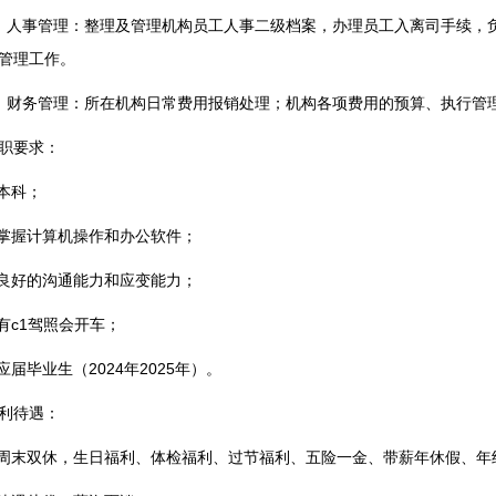
、人事管理：整理及管理机构员工人事二级档案，办理员工入离司手续，
管理工作。
、财务管理：所在机构日常费用报销处理；机构各项费用的预算、执行管
职要求：
.本科；
.掌握计算机操作和办公软件；
.良好的沟通能力和应变能力；
.有c1驾照会开车；
.应届毕业生（2024年2025年）。
利待遇：
.周末双休，生日福利、体检福利、过节福利、五险一金、带薪年休假、