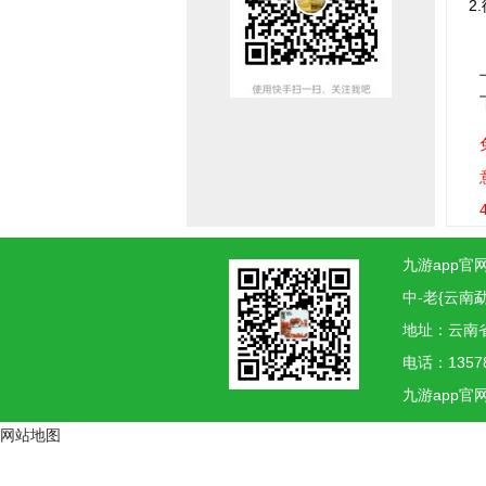
2
九游app官网
中-老{云南
地址：云南
电话：1357
九游app官
网站地图