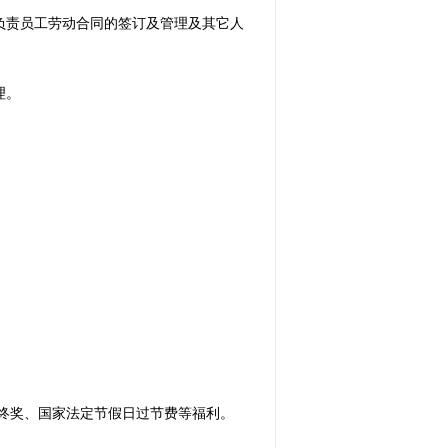
负责员工劳动合同的签订及管理及其它人
理。
年终奖、国家法定节假日过节费等福利。