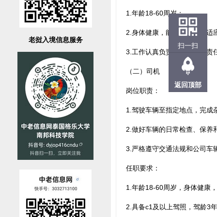
1.年龄18-60周岁；
2.身体健康，能吃苦耐劳，适
老挝入境信息服务
扫一扫
3.工作认真负责，有较强的责
（二）司机
返回顶部
岗位职责：
1.驾驶车辆至指定地点，完成
2.做好车辆的日常检查、保
3.严格遵守交通法规和公司车
任职要求：
1.年龄18-60周岁，身体健
2.具备c1及以上驾照，驾龄