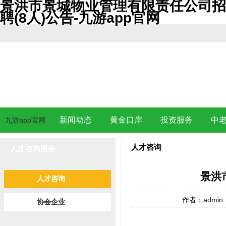
景洪市景城物业管理有限责任公司招
聘(8人)公告-九游app官网
新闻动态
黄金口岸
投资服务
中
九游app官网
人才咨询
人才咨询服务
景洪
人才咨询
作者：admin
协会企业