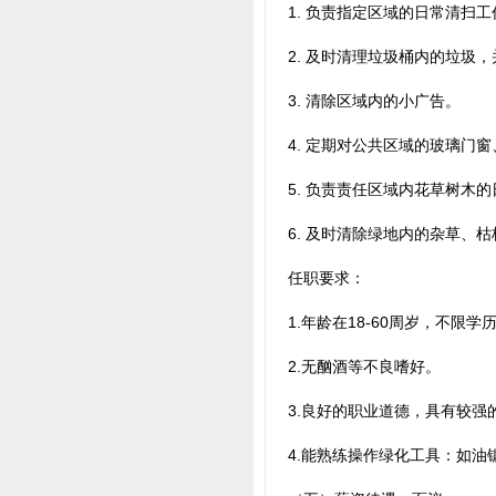
1. 负责指定区域的日常清扫
2. 及时清理垃圾桶内的垃圾
3. 清除区域内的小广告。
4. 定期对公共区域的玻璃门
5. 负责责任区域内花草树木
6. 及时清除绿地内的杂草、
任职要求：
1.年龄在18-60周岁，不限学
2.无酗酒等不良嗜好。
3.良好的职业道德，具有较强
4.能熟练操作绿化工具：如油