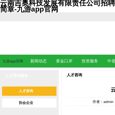
云南吉奥科技发展有限责任公司招聘
简章-九游app官网
新闻动态
黄金口岸
投资服务
中
九游app官网
人才咨询
人才咨询服务
人才咨询
作者：admin
协会企业