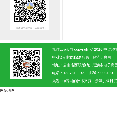
九游app官网 copyright © 2016
中-老{云南勐腊}磨憨磨丁经济信息网
地址：云南省西双版纳州景洪市电子
电话：13578111921 邮编：666100
九游app官网的技术支持：景洪
洪银
科
网站地图