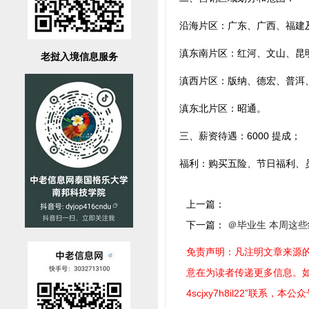
沿海片区：广东、广西、福建
滇东南片区：红河、文山、昆
老挝入境信息服务
滇西片区：版纳、德宏、普洱
滇东北片区：昭通。
三、薪资待遇：6000 提成；
福利：购买五险、节日福利、
上一篇：
下一篇：
＠毕业生 本周这
免责声明：凡注明文章来源的
意在为读者传递更多信息。如稿
4scjxy7h8il22”联系，