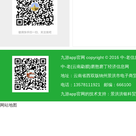
九游app官网 copyright © 2016
中-老{云南勐腊}磨憨磨丁经济信息网
地址：云南省西双版纳州景洪市电子
电话：13578111921 邮编：666100
九游app官网的技术支持：景洪
洪银
科
网站地图