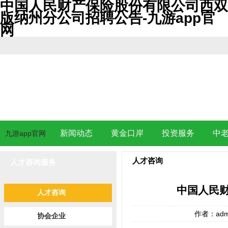
中国人民财产保险股份有限公司西双
版纳州分公司招聘公告-九游app官
网
新闻动态
黄金口岸
投资服务
中
九游app官网
人才咨询
人才咨询服务
中国人民
人才咨询
作者：adm
协会企业