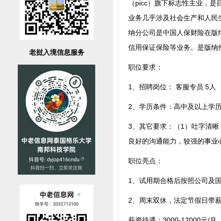
（picc）旗下标志性主业，
业务几乎涉及社会生产和人民
纳分公司是中国人保财险在版
信用保证保险等业务。是版纳
老挝入境信息服务
职位要求：
1、招聘岗位： 客服专员 5人
2、学历条件：高中及以上学
3、其它要求：（1）吐字清
良好的沟通能力，较强的事业
职位亮点：
1、试用期合格后按照公司及国
2、周末双休，法定节假日带
薪资待遇：3000-12000元/月