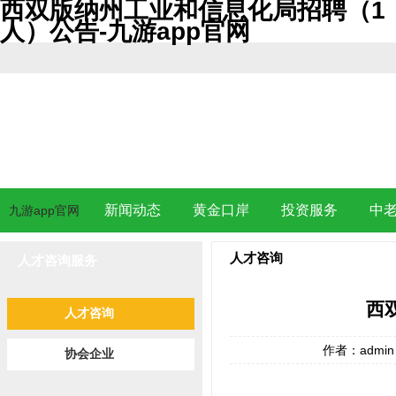
西双版纳州工业和信息化局招聘（1
人）公告-九游app官网
新闻动态
黄金口岸
投资服务
中
九游app官网
人才咨询
人才咨询服务
西
人才咨询
作者：admi
协会企业