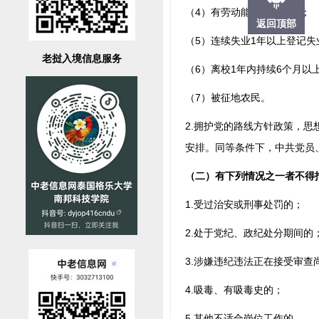
（4）有劳动能力的残疾人；
返回顶部
（5）连续失业1年以上登记失
老挝入境信息服务
（6）离校1年内持续6个月以
（7）被征地农民。
2.拥护党的路线方针政策，
安排。同等条件下，中共党员
（二）有下列情况之一者不得
1.受过治安或刑事处罚的；
2.处于党纪、政纪处分期间的
3.涉嫌违纪违法正在接受审查
4.吸毒、有吸毒史的；
5.其他不适合岗位工作的。