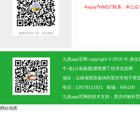
4scjxy7h8il22”联系，
九游app官网 copyright © 2016
中-老{云南勐腊}磨憨磨丁经济信息网
地址：云南省西双版纳州景洪市电子
电话：13578111921 邮编：666100
九游app官网的技术支持：景洪
洪银
科
网站地图