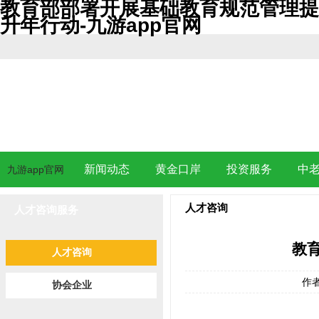
教育部部署开展基础教育规范管理提
升年行动-九游app官网
新闻动态
黄金口岸
投资服务
中
九游app官网
人才咨询
人才咨询服务
教
人才咨询
作者
协会企业