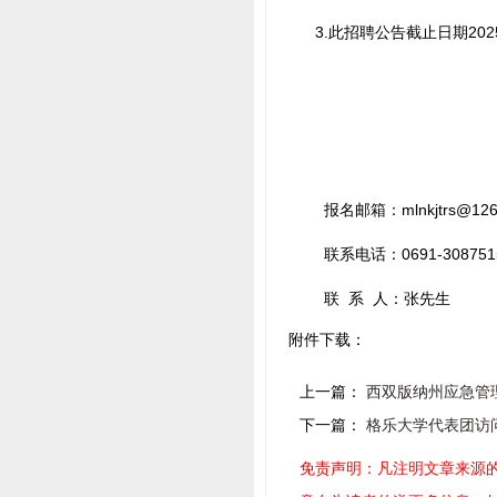
3.此招聘公告截止日期2025
报名邮箱：
mlnkjtrs@12
联系电话：0691-308751
联 系 人：张先生
附件下载：
上一篇：
西双版纳州应急管
下一篇：
格乐大学代表团访
免责声明：凡注明文章来源的