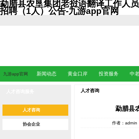
勐腊县农垦集团老挝语翻译工作人员
招聘（1人）公告-九游app官网
新闻动态
黄金口岸
投资服务
中
九游app官网
人才咨询
人才咨询服务
勐腊县
人才咨询
作者：admin
协会企业