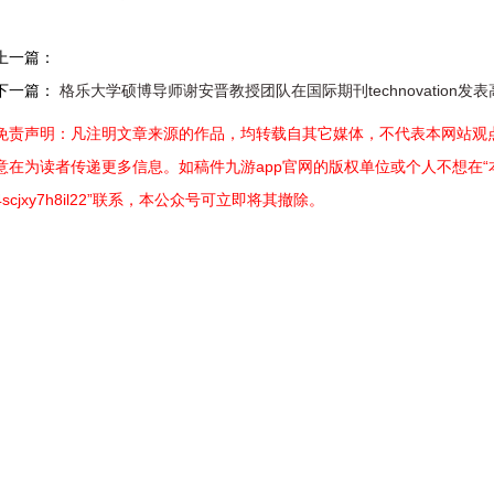
上一篇：
下一篇：
格乐大学硕博导师谢安晋教授团队在国际期刊technovation发
免责声明：凡注明文章来源的作品，均转载自其它媒体，不代表本网站观点
意在为读者传递更多信息。如稿件九游app官网的版权单位或个人不想在“本网
4scjxy7h8il22”联系，本公众号可立即将其撤除。