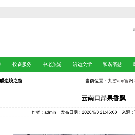
岸
投资服务
中老旅游
沿边文学
和谐磨憨
腊边境之窗
当前位置：
九游app官网
云南口岸果香飘
作者：admin 发布日期：2026/6/3 21:46:08 来