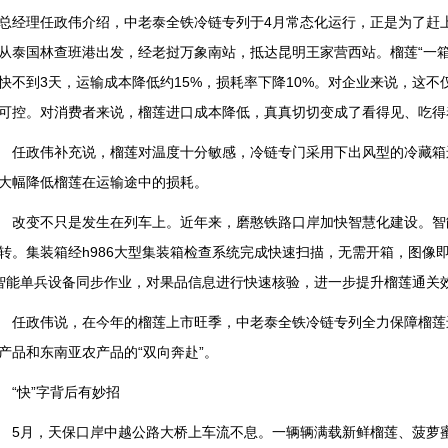
总经理任政伟介绍，中老泰全铁冷链专列于4月常态化运行，正是为了赶上
从泰国林查班港出发，经老挝万象南站，抵达昆明王家营西站。榴莲“一
快不到3天，运输成本降低约15%，损耗率下降10%。对企业来说，这
可控。对消费者来说，榴莲进口成本降低，真真切切变成了看得见、吃得
政伟补充说，榴莲对温度十分敏感，冷链专门采用下出风型的冷藏箱运输
大幅降低榴莲在运输途中的损耗。
变不只是发生在列车上。近年来，磨憨铁路口岸加快智慧化建设。智
转。集装箱经h986大型集装箱检查系统完成快速扫描，无需开箱，图像
智能单兵设备同步作业，对果品信息进行快速核验，进一步提升榴莲通关
政伟说，在今年的榴莲上市旺季，中老泰全铁冷链专列全力保障榴莲
产品和东南亚农产品的“双向奔赴”。
快”字背后有妙招
月，天保口岸中越公路大桥上车流不息。一辆辆满载新鲜榴莲、菠萝蜜