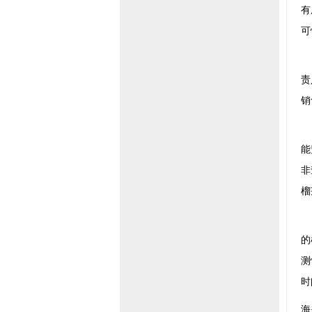
有
可
文
责
销
“
能
非
榴
在
的
测
时
海