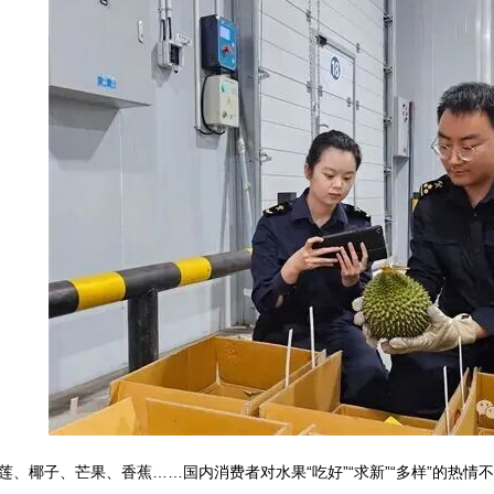
莲、椰子、芒果、香蕉……国内消费者对水果“吃好”“求新”“多样”的热