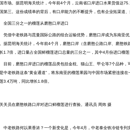
国市场。据昆明海关统计，今年前4个月，云南省口岸进口水果货值达75.1
国第三。这份成绩单的背后，有口岸能力的不断提升，也有企业拓渠道、
国三分之一的榴莲从磨憨口岸进口
借中老铁路与昆曼国际公路的组合运输优势，磨憨口岸成为东南亚优
。据昆明海关统计，今年前4个月，磨憨口岸（含磨憨公路口岸、磨憨铁路
长1.7倍，进口量占全国鲜榴莲进口总量的三分之一，其中4月份进口榴莲达
前，磨憨口岸进口的榴莲品类包括金枕、猫山王、甲仑等7个品种，可
是中老铁路这条“黄金通道”，将东南亚的榴莲果园与中国市场紧密连接在
莲3.4万吨，同比增长1.8倍。
关关员在磨憨铁路口岸对进口鲜榴莲进行查验。通讯员 周炜 摄
老铁路何以果香浓？一个新变化是，今年4月，中老泰全铁冷链专列实