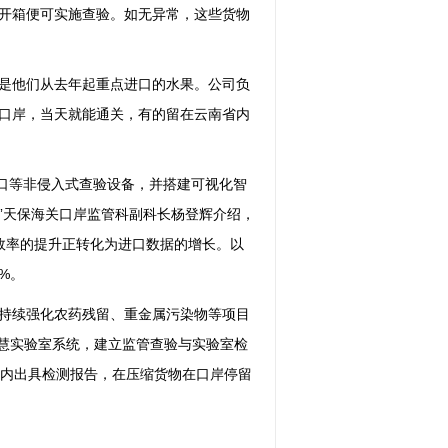
开箱便可实施查验。如无异常，这些货物
是他们从去年起重点进口的水果。公司负
口岸，当天就能通关，有的留在云南省内
卡口等非侵入式查验设备，并搭建可视化智
”天保海关口岸监管科副科长杨登辉介绍，
效率的提升正转化为进口数据的增长。以
%。
持续强化农药残留、重金属污染物等项目
智慧实验室系统，建立监管查验与实验室检
时内出具检测报告，在压缩货物在口岸停留