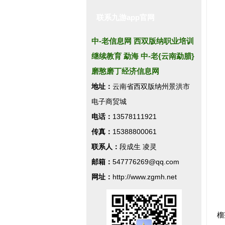
联系九游app官网
中-老信息网 西双版纳职业培训
继续教育 勐海 中-老{云南勐腊}
磨憨磨丁经济信息网
地址：
云南省西双版纳州景洪市
电子商贸城
电话：
13578111921
传真：
15388800061
联系人：
段成生 凌灵
邮箱：
547776269@qq.com
网址：
http://www.zgmh.net
榴