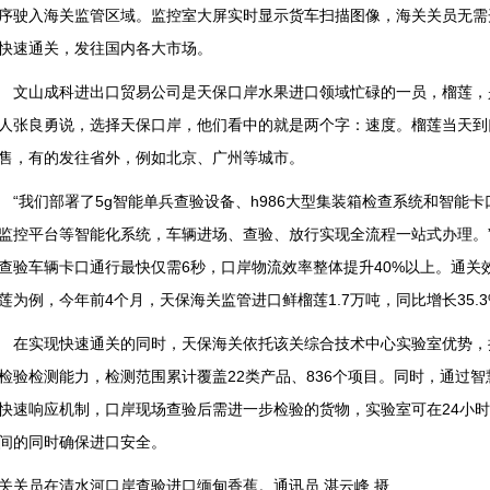
序驶入海关监管区域。监控室大屏实时显示货车扫描图像，海关关员无需
快速通关，发往国内各大市场。
山成科进出口贸易公司是天保口岸水果进口领域忙碌的一员，榴莲，
人张良勇说，选择天保口岸，他们看中的就是两个字：速度。榴莲当天到
售，有的发往省外，例如北京、广州等城市。
我们部署了5g智能单兵查验设备、h986大型集装箱检查系统和智能
监控平台等智能化系统，车辆进场、查验、放行实现全流程一站式办理。
查验车辆卡口通行最快仅需6秒，口岸物流效率整体提升40%以上。通关
莲为例，今年前4个月，天保海关监管进口鲜榴莲1.7万吨，同比增长35.3
实现快速通关的同时，天保海关依托该关综合技术中心实验室优势，
检验检测能力，检测范围累计覆盖22类产品、836个项目。同时，通过
快速响应机制，口岸现场查验后需进一步检验的货物，实验室可在24小
间的同时确保进口安全。
关关员在清水河口岸查验进口缅甸香蕉。通讯员 湛云峰 摄