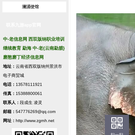
澜湄使馆
联系九游app官网
中-老信息网 西双版纳职业培训
继续教育 勐海 中-老{云南勐腊}
磨憨磨丁经济信息网
地址：
云南省西双版纳州景洪市
电子商贸城
电话：
13578111921
传真：
15388800061
联系人：
段成生 凌灵
邮箱：
547776269@qq.com
网址：
http://www.zgmh.net
扫一扫