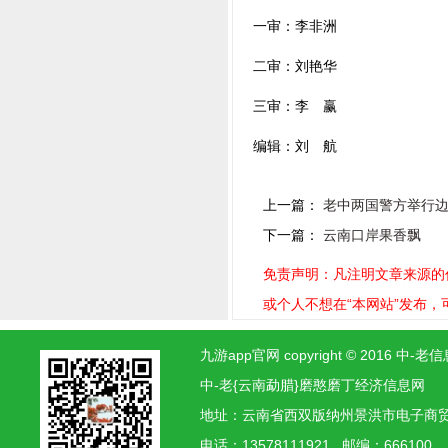
一审：李非洲
二审：刘艳华
三审：李 赢
编辑：刘 航
上一篇：
老中两国警方举行边
下一篇：
云南口岸果香飘
免责声明：凡注明文章来源的
或个人不想在“本网站”发布，可与
九游app官网 copyright © 2016
中-老{云南勐腊}磨憨磨丁经济信息网
地址：云南省西双版纳州景洪市电子
电话：13578111921 邮编：666100