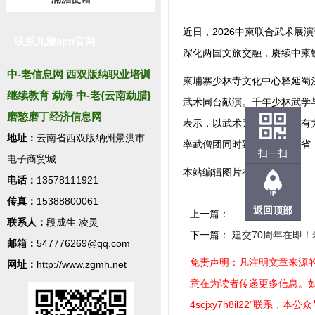
近日，2026中柬联合武术展
联系九游app官网
深化两国文旅交融，赓续中柬
中-老信息网 西双版纳职业培训
柬埔寨少林寺文化中心释延蜀
继续教育 勐海 中-老{云南勐腊}
武术同台献演。千年少林武学
磨憨磨丁经济信息网
表示，以武术为人文纽带，有
地址：
云南省西双版纳州景洪市
率武僧团同时到访西哈努克省
扫一扫
电子商贸城
本站编辑图片有删减
电话：
13578111921
传真：
15388800061
返回顶部
上一篇：
联系人：
段成生 凌灵
下一篇：
建交70周年在即
邮箱：
547776269@qq.com
免责声明：凡注明文章来源的
网址：
http://www.zgmh.net
意在为读者传递更多信息。如稿
4scjxy7h8il22”联系，