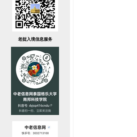
老挝入境信息服务