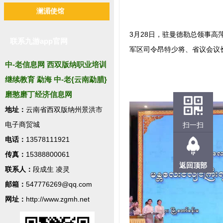
澜湄使馆
3月28日，驻曼德勒总领事高
联系九游app官网
军区司令昂特少将、省议会议
中-老信息网 西双版纳职业培训
继续教育 勐海 中-老{云南勐腊}
磨憨磨丁经济信息网
地址：
云南省西双版纳州景洪市
电子商贸城
扫一扫
电话：
13578111921
传真：
15388800061
返回顶部
联系人：
段成生 凌灵
邮箱：
547776269@qq.com
网址：
http://www.zgmh.net