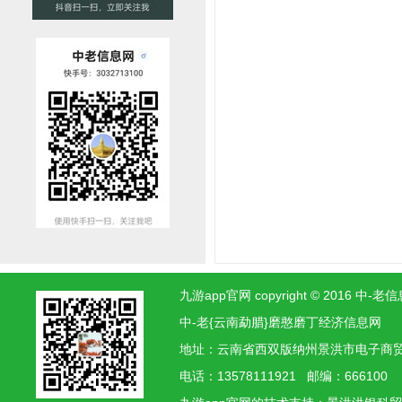
九游app官网 copyright © 2016
中-老{云南勐腊}磨憨磨丁经济信息网
地址：云南省西双版纳州景洪市电子
电话：13578111921 邮编：666100