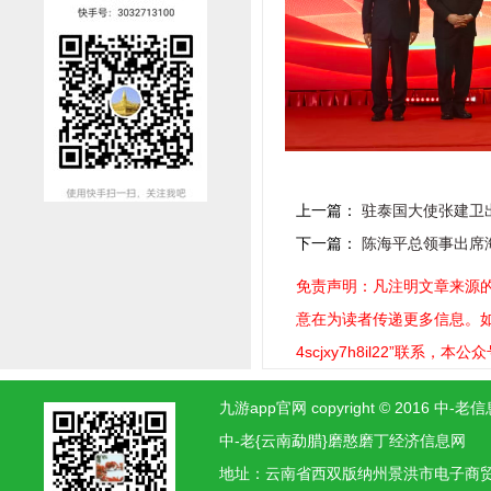
上一篇：
驻泰国大使张建卫
下一篇：
陈海平总领事出席
免责声明：凡注明文章来源的
意在为读者传递更多信息。如稿
4scjxy7h8il22”联系，
九游app官网 copyright © 2016
中-老{云南勐腊}磨憨磨丁经济信息网
地址：云南省西双版纳州景洪市电子