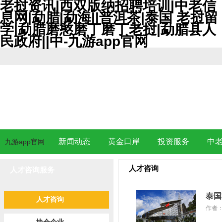
老挝资讯|西双版纳招聘培训|中老信
息网|勐腊|勐海||普洱茶|泰国 老挝留
学|勐腊磨憨磨丁磨丁老挝|勐腊县人
民政府||中-九游app官网
新闻动态
黄金口岸
投资服务
中
九游app官网
人才咨询
人才咨询服务
泰国
人才咨询
作者：