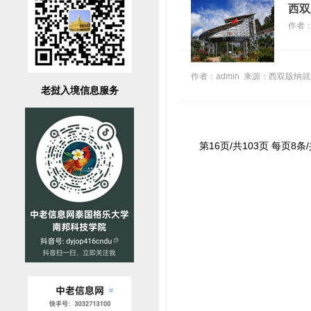
西双
作者：
作者：admin 来源：西双版纳就业
老挝入境信息服务
第16页/共103页 每页8条/