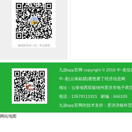
九游app官网 copyright © 2016
中-老{云南勐腊}磨憨磨丁经济信息网
地址：云南省西双版纳州景洪市电子
电话：13578111921 邮编：666100
九游app官网的技术支持：景洪
洪银
科
网站地图