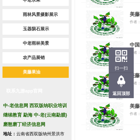
中老水果
美藤
雨林风景摄影展示
作者：
玉器陨石展示
中老雨林美景
中国
作者：
农产品展销
扫一扫
美藤果油
美藤
作者：
联系九游app官网
返回顶部
中-老信息网 西双版纳职业培训
美藤
作者：
继续教育 勐海 中-老{云南勐腊}
磨憨磨丁经济信息网
地址：
云南省西双版纳州景洪市