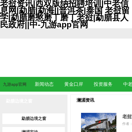
老挝资讯|西双版纳招聘培训|中老信
息网|勐腊|勐海||普洱茶|泰国 老挝留
学|勐腊磨憨磨丁磨丁老挝|勐腊县人
民政府||中-九游app官网
新闻动态
黄金口岸
投资服务
中
九游app官网
澜湄资讯
勐腊边境之窗
老挝
勐腊边境之窗
作者：