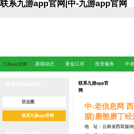
联系九游app官网|中-九游app官网
新闻动态
黄金口岸
投资服务
中
九游app官网
联系九游app官
联系九游app官网
网
区位图
中-老信息网 
腊}磨憨磨丁经
联系九游app官网
地 址：云南省西双版纳
联系九游app官网