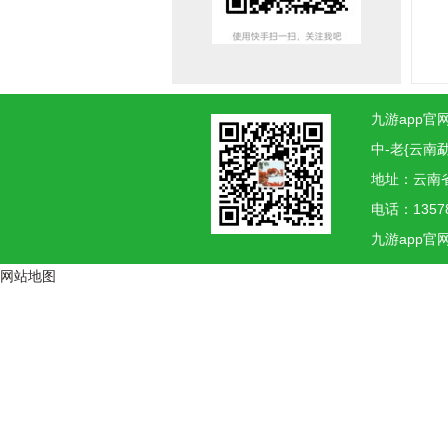
九游app官网
中-老{云南
地址：云南
电话：1357
九游app官
网站地图