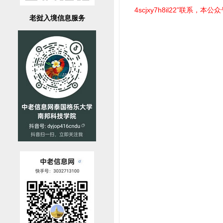
4scjxy7h8il22”联系，
老挝入境信息服务