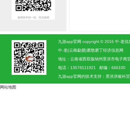
九游app官网 copyright © 2016
中-老{云南勐腊}磨憨磨丁经济信息网
地址：云南省西双版纳州景洪市电子
电话：13578111921 邮编：666100
九游app官网的技术支持：景洪
洪银
科
网站地图