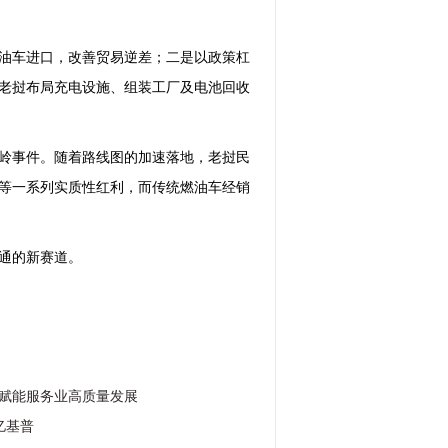
油车进口，改善贸易逆差；二是以政策杠
老挝布局充电设施、组装工厂及电池回收
岭事件。随着路线图的加速落地，老挝民
等一系列实质性红利，而传统燃油车经销
交通的新赛道。
赋能服务业高质量发展
亿基普