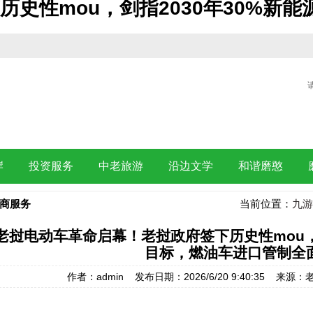
史性mou，剑指2030年30%新
岸
投资服务
中老旅游
沿边文学
和谐磨憨
商服务
当前位置：
九游
老挝电动车革命启幕！老挝政府签下历史性mou，剑
目标，燃油车进口管制全
作者：admin 发布日期：2026/6/20 9:40:35 