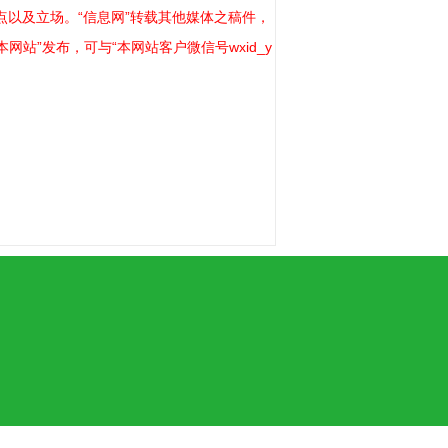
以及立场。“信息网”转载其他媒体之稿件，
站”发布，可与“本网站客户微信号wxid_y