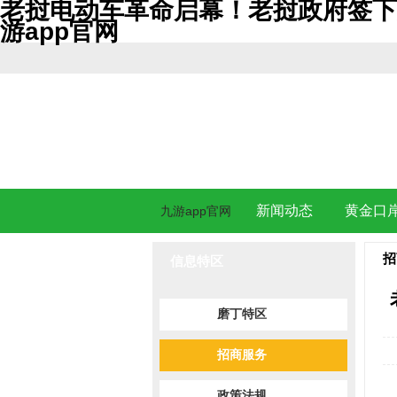
老挝电动车革命启幕！老挝政府签下历
游app官网
新闻动态
黄金口
九游app官网
招
信息特区
磨丁特区
招商服务
政策法规