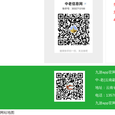
九游app官网
中-老{云南
地址：云南
电话：1357
九游app官
网站地图