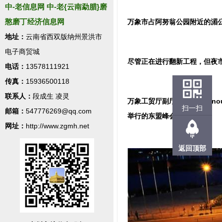
中-老信息网 中-老{云南勐腊}磨
憨磨丁经济信息网
万象市占阿努翁公园附近的湄
地址：
云南省西双版纳州景洪市
电子商贸城
尽管正在进行翻新工程，但夜
电话：
13578111921
传真：
15936500118
联系人：
段成生 凌灵
万象工贸厅副厅 nantha s
扫一扫
邮箱：
547776269@qq.com
举行的东盟峰会期间。
网址：
http://www.zgmh.net
返回顶部