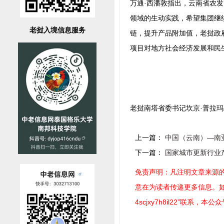
万通·西潘敦指出，云南省农
领域的生动实践，希望集团继
老挝入境信息服务
链，提升产品附加值，老挝政
项目对地方社会经济发展和民
老挝南塔省委书记坎京·普拉
上一篇：
中国（云南）—南
下一篇：
国家城市更新行业
免责声明：凡注明文章来源的
意在为读者传递更多信息。如稿
4scjxy7h8il22”联系，