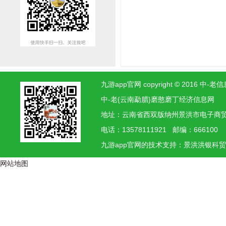
九游app官网 copyright © 2016
中-老{云南勐腊}磨憨磨丁经济信息网
地址：云南省西双版纳州景洪市电子
电话：13578111921 邮编：666100
九游app官网的技术支持：景洪
洪银
科
网站地图