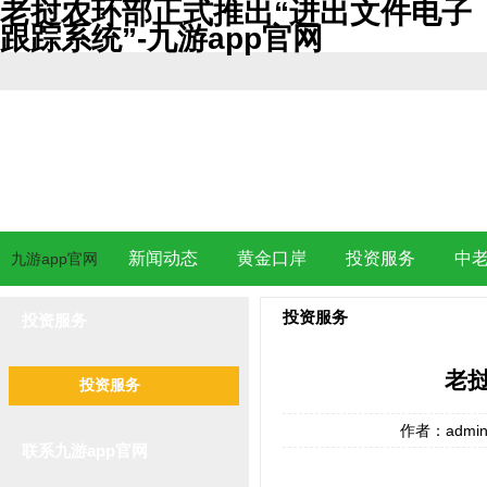
老挝农环部正式推出“进出文件电子
跟踪系统”-九游app官网
新闻动态
黄金口岸
投资服务
中
九游app官网
投资服务
投资服务
老
投资服务
作者：admi
联系九游app官网