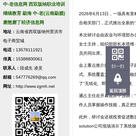
中-老信息网 西双版纳职业培训
继续教育 勐海 中-老{云南勐腊}
2026年6月13日，一场具
磨憨磨丁经济信息网
合相关部门，正式推出全新的
地址：
云南省西双版纳州景洪市
本次研讨会由农业与环境部办
电子商贸城
女士主持，组织部部长本塔维·赛
电话：
13578111921
员共同出席。
传真：
15388800061
会上重点推介的进出文件电子
扫一扫
联系人：
段成生 凌灵
式。系统覆盖文件上传、审核
邮箱：
547776269@qq.com
了“无纸化、即时化、可追溯、
网址：
http://www.zgmh.net
返回顶部
通占主任在开幕致辞中强调：
作人员掌握操作技能，真正把
此外，研讨会还就投资促进数
solution公司现场演示了