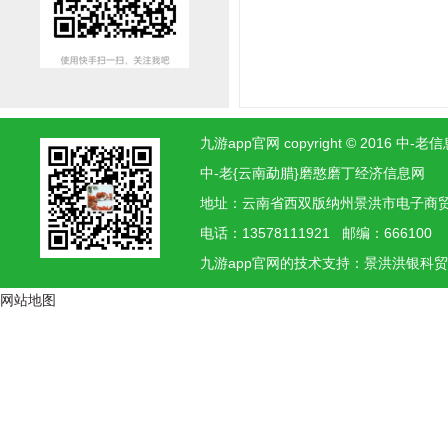
九游app官网 copyright © 2016
中-老{云南勐腊}磨憨磨丁经济信息网
地址：云南省西双版纳州景洪市电子
电话：13578111921 邮编：666100
九游app官网的技术支持：景洪
洪银
科
网站地图