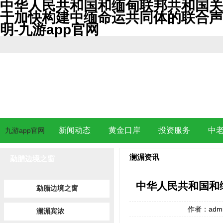
中华人民共和国和缅甸联邦共和国关
于加快构建中缅命运共同体的联合声
明-九游app官网
新闻动态
黄金口岸
投资服务
中
九游app官网
澜湄资讯
勐腊边境之窗
中华人民共和国和
勐腊边境之窗
作者：adm
澜湄宾浓