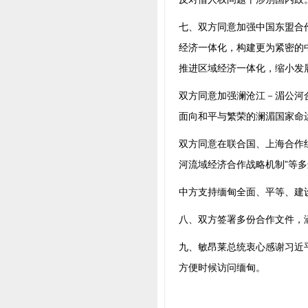
七、双方同意加强中国东盟合
经济一体化，构建更为紧密的
推进区域经济一体化，缩小发
双方同意加强澜沧江－湄公河合
面向和平与繁荣的澜湄国家命
双方同意在联合国、上海合作
河流域经济合作战略机制”等
中方支持缅甸全面、平等、建
八、双方签署多份合作文件，
九、敏昂莱总统衷心感谢习近
方便时候访问缅甸。