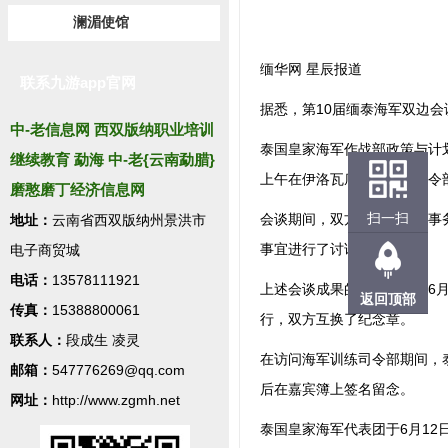
澜湄使馆
缅华网
星辰报道
联系九游app官网
据悉，第10届缅泰海军双边会谈（10th
中-老信息网 西双版纳职业培训
泰国皇家海军作战部政策与计划
继续教育 勐海 中-老{云南勐腊}
上午在伊洛瓦底海军基地司令
磨憨磨丁经济信息网
扫一扫
会谈期间，双方就两国海军事
地址：
云南省西双版纳州景洪市
事宜进行了讨论。
电子商贸城
电话：
13578111921
上述会谈成果的签字仪式于6月
返回顶部
传真：
15388800061
行，双方互换了纪念章。
联系人：
段成生 凌灵
在访问海军训练司令部期间，
邮箱：
547776269@qq.com
后在嘉宾簿上签名留念。
网址：
http://www.zgmh.net
泰国皇家海军代表团于6月1