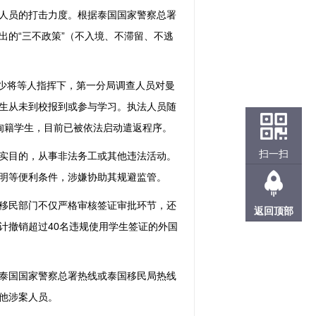
人员的打击力度。根据泰国国家警察总署
出的“三不政策”（不入境、不滞留、不逃
警少将等人指挥下，第一分局调查人员对曼
生从未到校报到或参与学习。执法人员随
甸籍学生，目前已被依法启动遣返程序。
扫一扫
实目的，从事非法务工或其他违法活动。
明等便利条件，涉嫌协助其规避监管。
移民部门不仅严格审核签证审批环节，还
返回顶部
计撤销超过40名违规使用学生签证的外国
泰国国家警察总署热线或泰国移民局热线
他涉案人员。