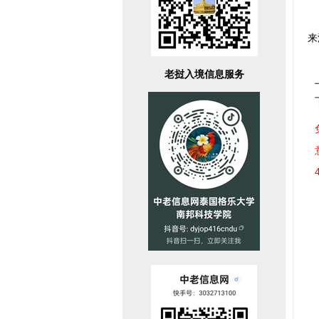
来
老挝入境信息服务