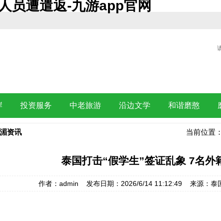
人员遭遣返-九游app官网
岸
投资服务
中老旅游
沿边文学
和谐磨憨
湄资讯
当前位置
泰国打击“假学生”签证乱象 7名
作者：admin 发布日期：2026/6/14 11:12:49 来