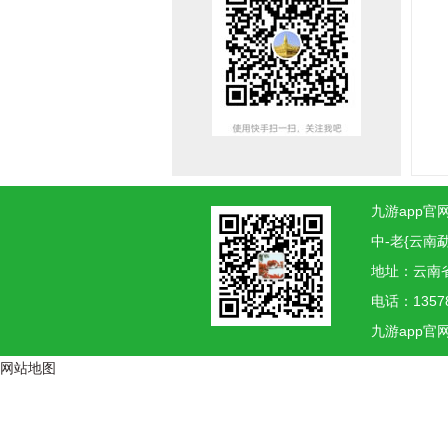
九游app官网
中-老{云南
地址：云南
电话：1357
九游app官
网站地图