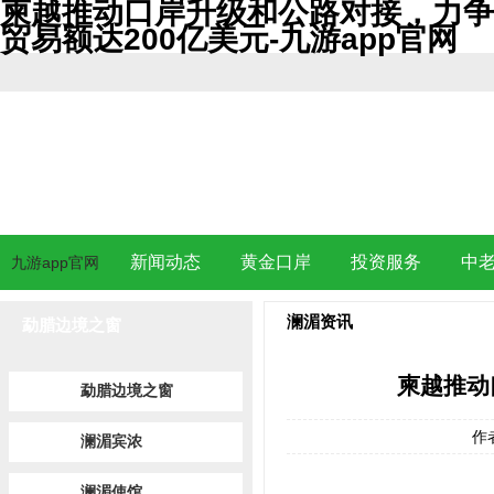
柬越推动口岸升级和公路对接，力争
贸易额达200亿美元-九游app官网
新闻动态
黄金口岸
投资服务
中
九游app官网
澜湄资讯
勐腊边境之窗
柬越推动
勐腊边境之窗
作
澜湄宾浓
澜湄使馆