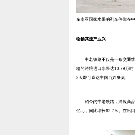
东南亚国家水果的列车停靠在
物畅其流产业兴
中老铁路不仅是一条交通线，更
输的跨境进口水果达10.79万
3天即可直达中国百姓餐桌。
如今的中老铁路，跨境商品种类
亿元，同比增长62.7％。在出